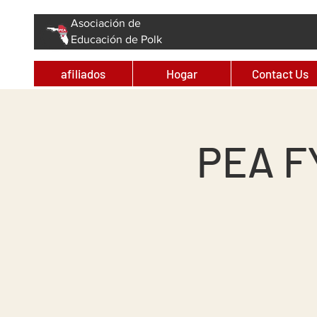
Asociación de
Educación de Polk
afiliados
Hogar
Contact Us
PEA FY