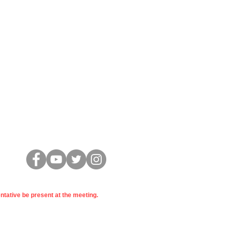
Conectar
entative be present at the meeting.