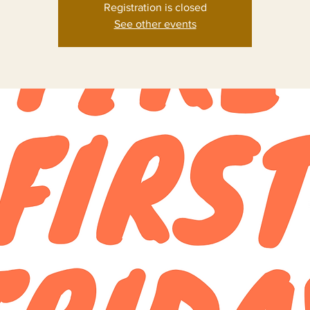
Registration is closed
See other events