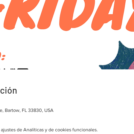
ación
ve, Bartow, FL 33830, USA
justes de Analíticas y de cookies funcionales.