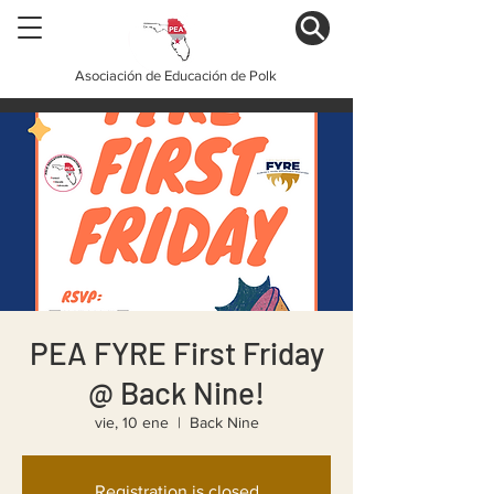
Asociación de Educación de Polk
PEA FYRE First Friday
@ Back Nine!
vie, 10 ene
  |  
Back Nine
Registration is closed